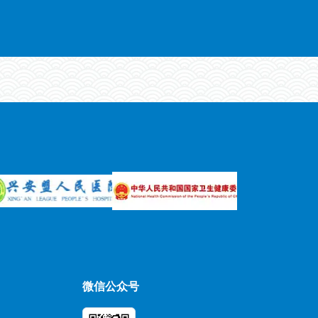
微信公众号