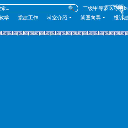
🔍
三级甲等蒙医综合
教学
党建工作
科室介绍
就医向导
投诉