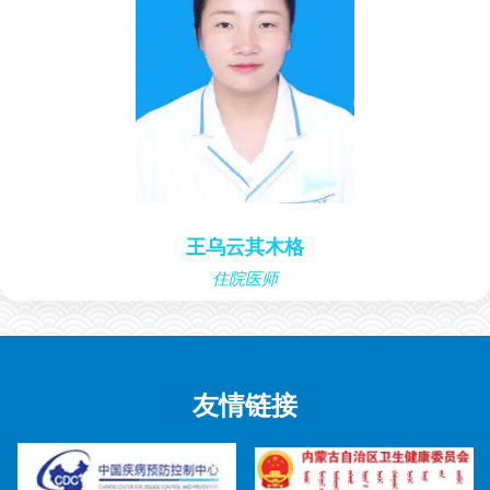
王乌云其木格
住院医师
友情链接