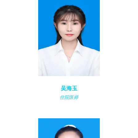
吴海玉
住院医师