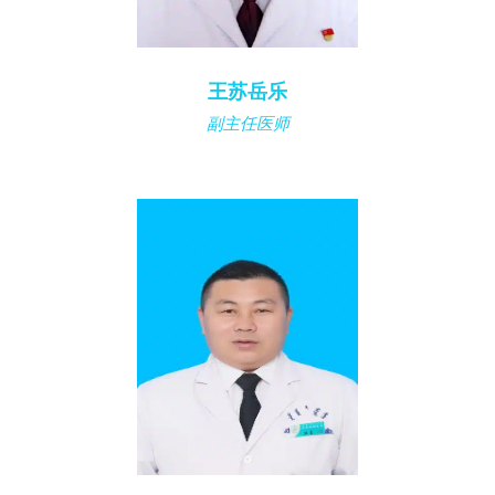
王苏岳乐
副主任医师