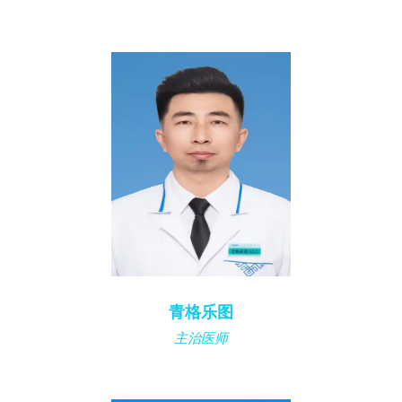
青格乐图
主治医师