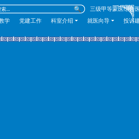
🔍
三级甲等蒙医综合
教学
党建工作
科室介绍
就医向导
投诉