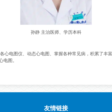
孙静 主治医师、学历
本科
心电图仪、动态心电图、掌握各种常见病，积累了丰富
心电图。
友情链接