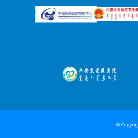
© Copyri