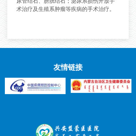
尿管结石、膀胱结石；泌尿系损伤开放手
术治疗及生殖系肿瘤等疾病的手术治疗。
友情链接