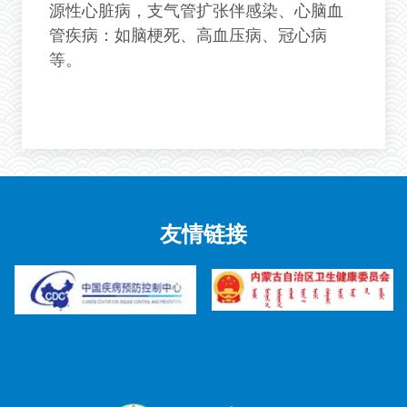
源性心脏病，支气管扩张伴感染、心脑血
管疾病：如脑梗死、高血压病、冠心病
等。
友情链接