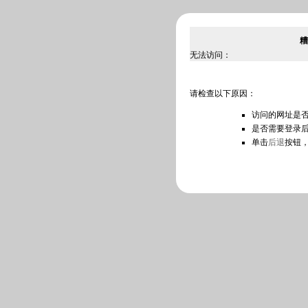
糟
无法访问：
请检查以下原因：
访问的网址是
是否需要登录
单击
后退
按钮